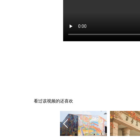
看过该视频的还喜欢