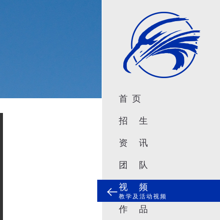
首页
招 生
资 讯
团 队
视 频
教学及活动视频
作 品