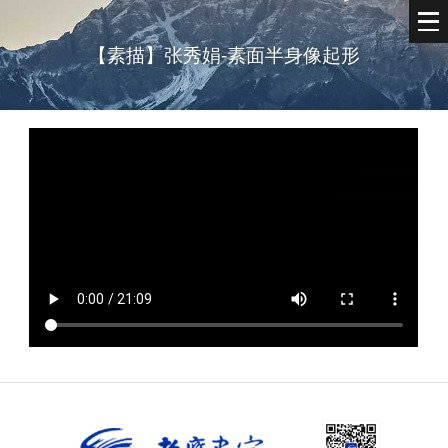
【素描】张秀娟-素面半身像起形