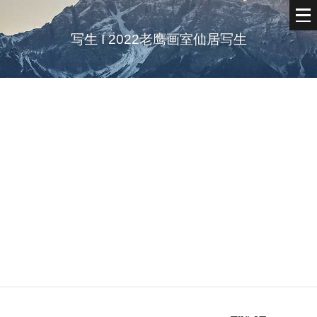
写生 I 2022老鹰画室仙居写生