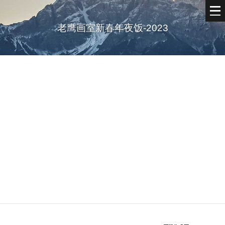
老鹰画室新春年夜饭-2023