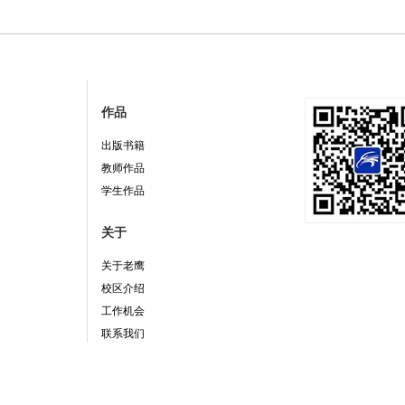
作品
出版书籍
教师作品
学生作品
关于
关于老鹰
校区介绍
工作机会
联系我们