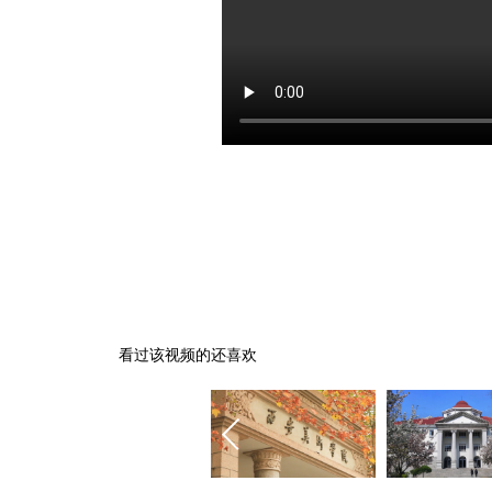
看过该视频的还喜欢