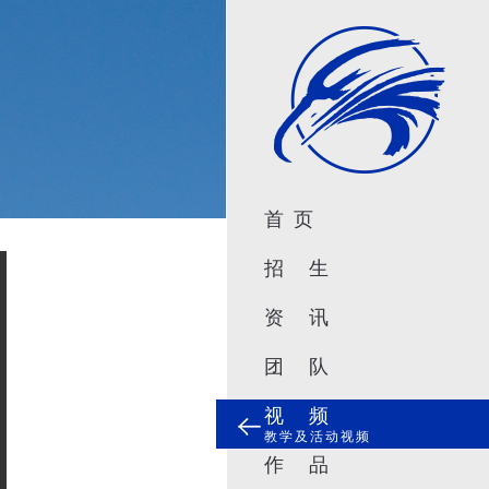
首页
招 生
资 讯
团 队
视 频
教学及活动视频
作 品